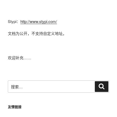
Stypi：
http://www.stypi.com/
文档为公开，不支持自定义地址。
欢迎补充……
搜
搜
索
索：
友情链接