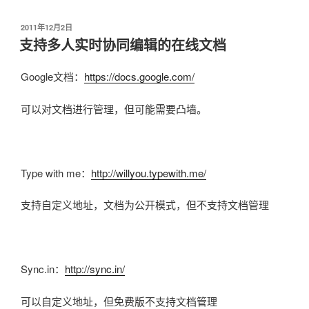
发
2011年12月2日
布
支持多人实时协同编辑的在线文档
于
Google文档：
https://docs.google.com/
可以对文档进行管理，但可能需要凸墙。
Type with me：
http://willyou.typewith.me/
支持自定义地址，文档为公开模式，但不支持文档管理
Sync.in：
http://sync.in/
可以自定义地址，但免费版不支持文档管理