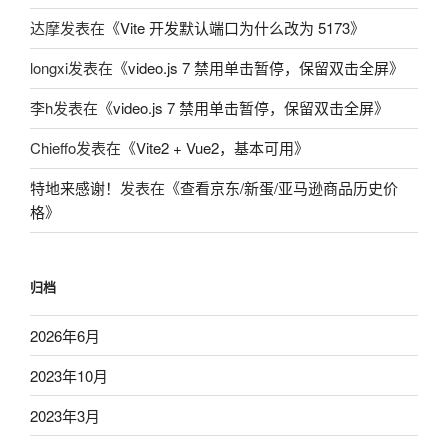
达摩
发表在《
Vite 开发默认端口为什么改为 5173
》
longxi
发表在《
video.js 7 禁用单击暂停，保留双击全屏
》
李h
发表在《
video.js 7 禁用单击暂停，保留双击全屏
》
Chieffo
发表在《
Vite2 + Vue2，基本可用
》
特地来感谢！
发表在《
查看京东/新蛋/亚马逊商品历史价
格
》
归档
2026年6月
2023年10月
2023年3月