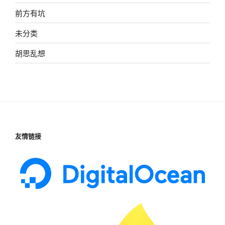
前方有坑
未分类
胡思乱想
友情链接