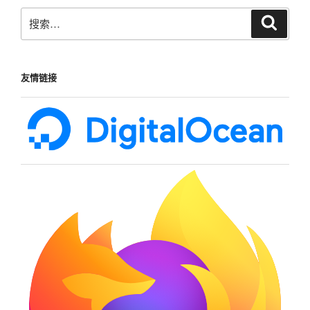
搜
搜
索
索：
友情链接