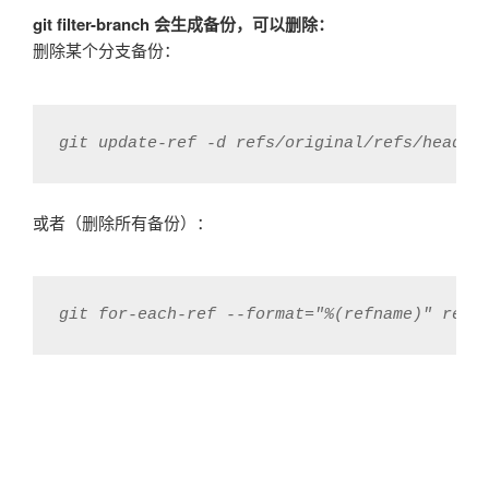
git filter-branch 会生成备份，可以删除：
删除某个分支备份：
git update-ref -d refs/original/refs/heads
或者（删除所有备份）：
git for-each-ref --format="%(refname)" refs