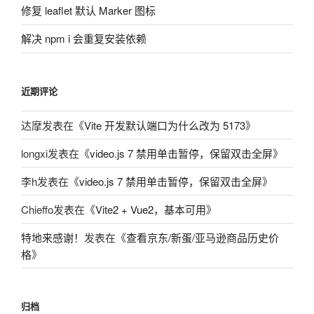
修复 leaflet 默认 Marker 图标
解决 npm i 会重复安装依赖
近期评论
达摩
发表在《
Vite 开发默认端口为什么改为 5173
》
longxi
发表在《
video.js 7 禁用单击暂停，保留双击全屏
》
李h
发表在《
video.js 7 禁用单击暂停，保留双击全屏
》
Chieffo
发表在《
Vite2 + Vue2，基本可用
》
特地来感谢！
发表在《
查看京东/新蛋/亚马逊商品历史价
格
》
归档